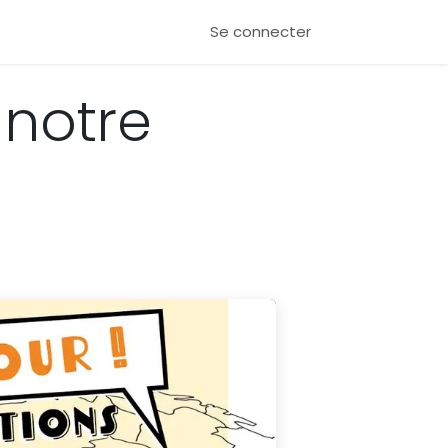
Se connecter
 notre